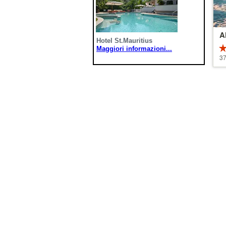
A
Hotel St.Mauritius
Maggiori informazioni...
4.
37