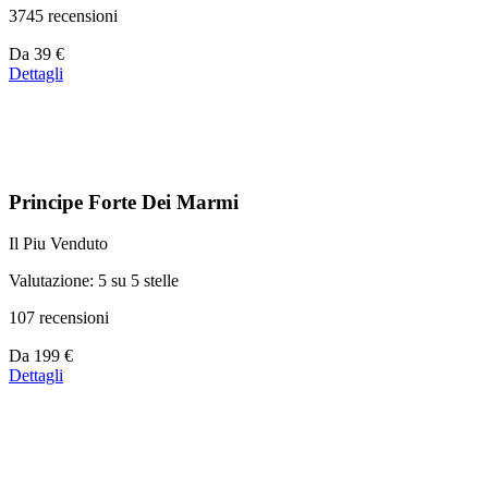
3745 recensioni
Prezzo
Da
39 €
a
Dettagli
partire
da
39 €
Principe Forte Dei Marmi
Il Piu Venduto
Valutazione: 5 su 5 stelle
107 recensioni
Prezzo
Da
199 €
a
Dettagli
partire
da
110 €