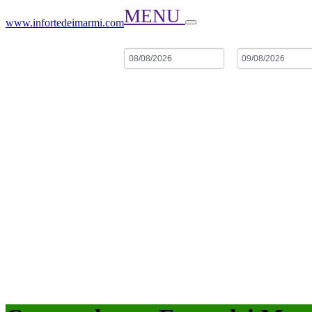
MENU
www.infortedeimarmi.com
Arrivo
Partenza