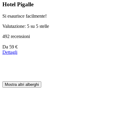
Hotel Pigalle
Si esaurisce facilmente!
Valutazione: 5 su 5 stelle
492 recensioni
Prezzo
Da
59 €
a
Dettagli
partire
da
179 €
Mostra altri alberghi