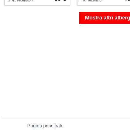
partire
partire
stelle
da
da
39 €
110 €
Mostra altri alber
Pagina principale