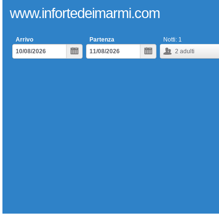
www.infortedeimarmi.com
Arrivo
Partenza
Notti:
1
2
adulti