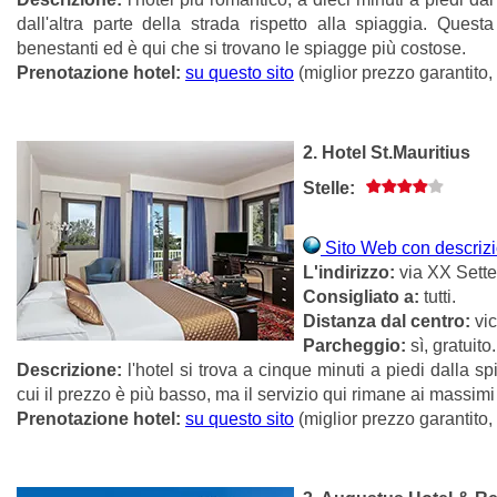
dall'altra parte della strada rispetto alla spiaggia. Quest
benestanti ed è qui che si trovano le spiagge più costose.
Prenotazione hotel:
su questo sito
(miglior prezzo garantito,
2. Hotel St.Mauritius
Stelle:
Sito Web con descrizio
L'indirizzo:
via XX Sette
Consigliato a:
tutti.
Distanza dal centro:
vic
Parcheggio:
sì, gratuito.
Descrizione:
l'hotel si trova a cinque minuti a piedi dalla sp
cui il prezzo è più basso, ma il servizio qui rimane ai massimi l
Prenotazione hotel:
su questo sito
(miglior prezzo garantito,