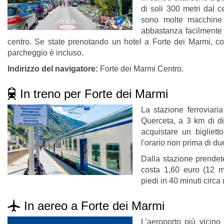
di soli 300 metri dal c
sono molte macchine 
abbastanza facilmente 
centro. Se state prenotando un hotel a Forte dei Marmi, cont
parcheggio è incluso.
Indirizzo del navigatore:
Forte dei Marmi Centro.
In treno per Forte dei Marmi
La stazione ferroviari
Querceta, a 3 km di dis
acquistare un bigliett
l'orario non prima di du
Dalla stazione prendete
costa 1,60 euro (12 mi
piedi in 40 minuti circa 
In aereo a Forte dei Marmi
L'aeroporto più vicino 