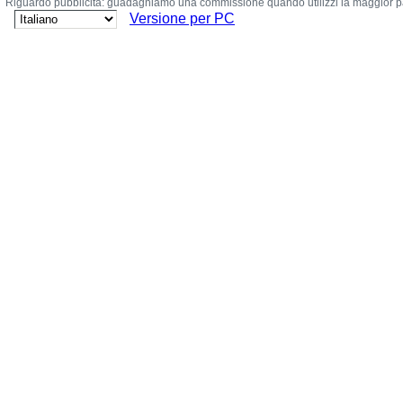
Riguardo pubblicità: guadagniamo una commissione quando utilizzi la maggior parte
Versione per PC